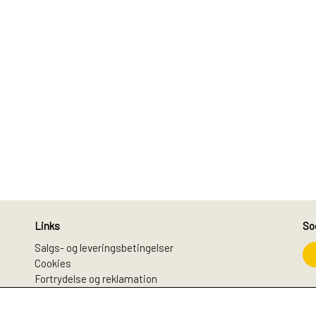
Links
So
Salgs- og leveringsbetingelser
Cookies
Fortrydelse og reklamation
Kunde login
Om os