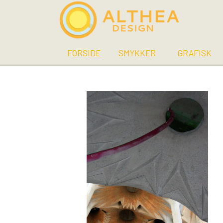
FORSIDE
SMYKKER
GRAFISK