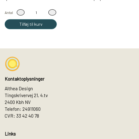
Antal
Tilføj til kurv
Kontaktoplysninger
Althea Design
Tingskrivervej 21, 4.tv
2400 Kbh NV
Telefon: 24911060
CVR: 33 42 40 78
Links