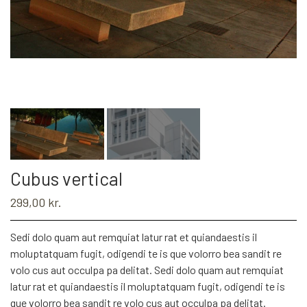
Cubus vertical
299,00 kr.
Sedi dolo quam aut remquiat latur rat et quiandaestis il
moluptatquam fugit, odigendi te is que volorro bea sandit re
volo cus aut occulpa pa delitat. Sedi dolo quam aut remquiat
latur rat et quiandaestis il moluptatquam fugit, odigendi te is
que volorro bea sandit re volo cus aut occulpa pa delitat.