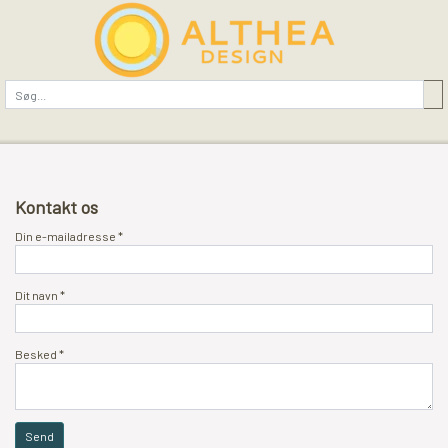
Kontakt os
Din e-mailadresse *
Dit navn *
Besked *
Send